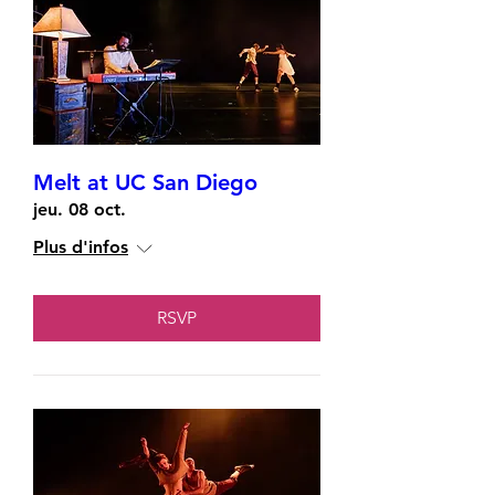
Melt at UC San Diego
jeu. 08 oct.
Plus d'infos
RSVP