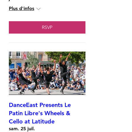
Plus d'infos
RSVP
DanceEast Presents Le
Patin Libre's Wheels &
Cello at Latitude
sam. 25 juil.