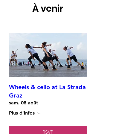
À venir
Wheels & cello at La Strada
Graz
sam. 08 août
Plus d'infos
RSVP