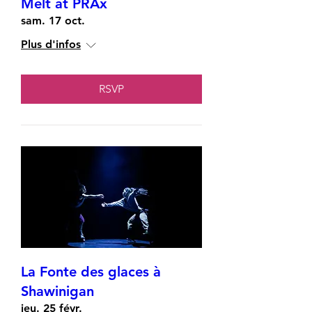
Melt at PRAx
sam. 17 oct.
Plus d'infos
RSVP
La Fonte des glaces à
Shawinigan
jeu. 25 févr.