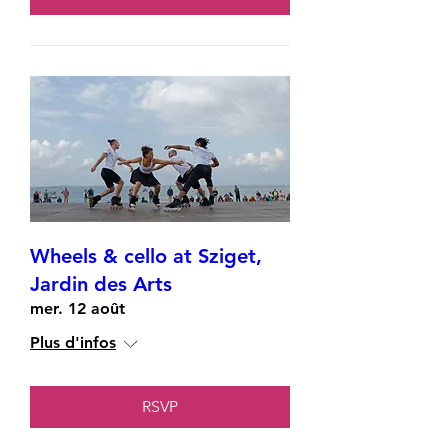
Wheels & cello at Sziget,
Jardin des Arts
mer. 12 août
Plus d'infos
RSVP