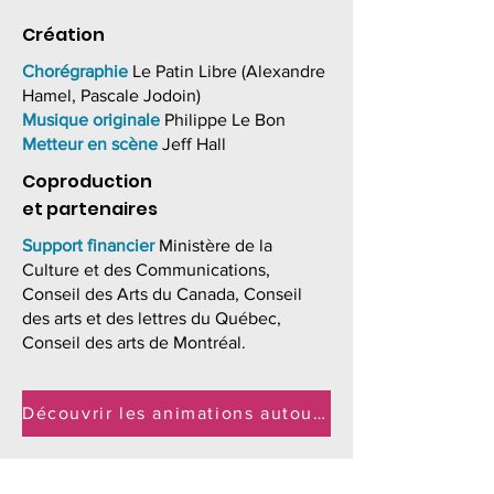
Création
Chorégraphie
Le Patin Libre (Alexandre
Hamel, Pascale Jodoin)
Musique
originale
Philippe Le Bon
Metteur en scène
Jeff Hall
Coproduction
et partenaires
Support financier
Ministère de la
Culture et des Communications,
Conseil des Arts du Canada, Conseil
des arts et des lettres du Québec,
Conseil des arts de Montréal.
Découvrir les animations autour du spectacle