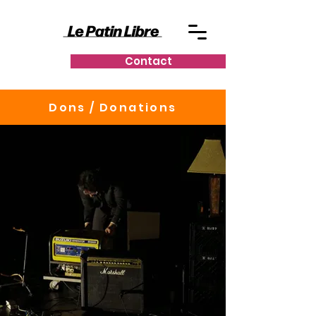
Contact
Dons / Donations