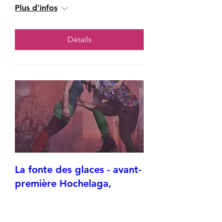
Plus d'infos
Détails
La fonte des glaces - avant-
première Hochelaga,
2avril2026
jeu. 02 avr.