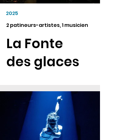
2025
2 patineurs-artistes, 1 musicien
La Fonte
des glaces