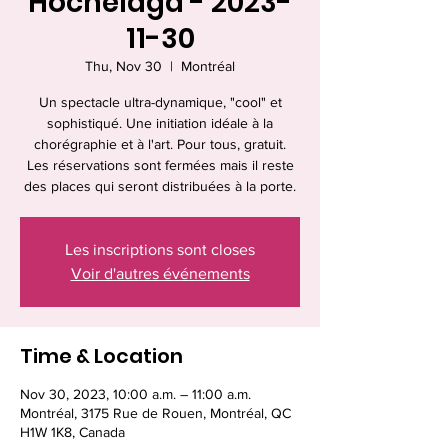
Hochelaga - 2023-
11-30
Thu, Nov 30
  |  
Montréal
Un spectacle ultra-dynamique, "cool" et
sophistiqué. Une initiation idéale à la
chorégraphie et à l'art. Pour tous, gratuit.
Les réservations sont fermées mais il reste
des places qui seront distribuées à la porte.
Les inscriptions sont closes
Voir d'autres événements
Time & Location
Nov 30, 2023, 10:00 a.m. – 11:00 a.m.
Montréal, 3175 Rue de Rouen, Montréal, QC
H1W 1K8, Canada