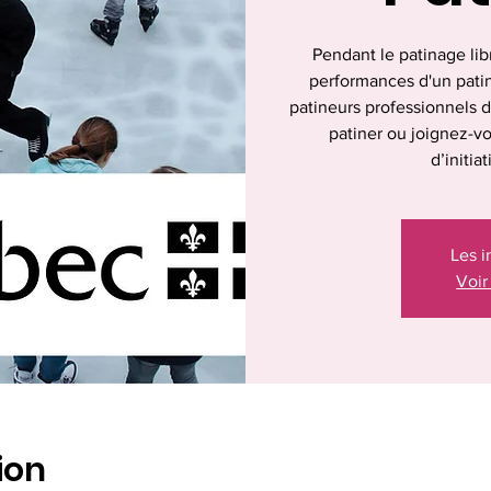
Pendant le patinage lib
performances d'un patina
patineurs professionnels 
patiner ou joignez-vo
d’initia
Les i
Voir
ion