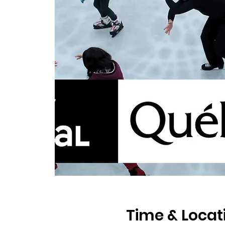
Time & Locat