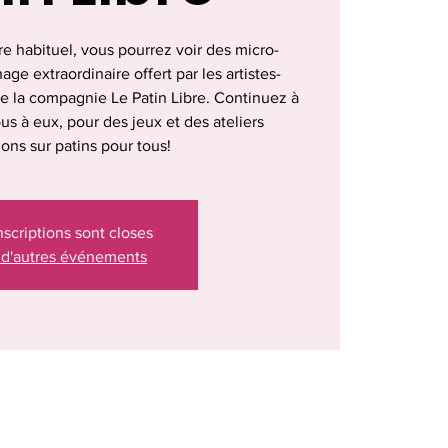
re habituel, vous pourrez voir des micro-
ge extraordinaire offert par les artistes-
de la compagnie Le Patin Libre. Continuez à
us à eux, pour des jeux et des ateliers
tions sur patins pour tous!
nscriptions sont closes
 d'autres événements