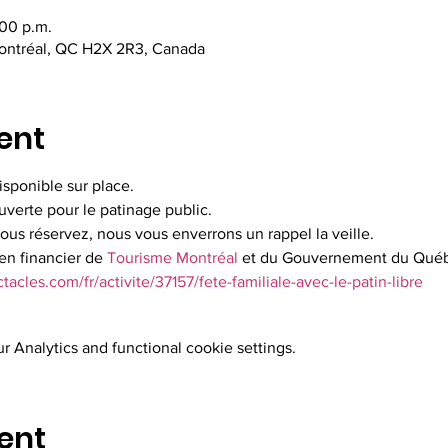
:00 p.m.
Montréal, QC H2X 2R3, Canada
ent
isponible sur place.
ouverte pour le patinage public.
vous réservez, nous vous enverrons un rappel la veille.
en financier de 
Tourisme Montréal
 et du Gouvernement du Qué
acles.com/fr/activite/37157/fete-familiale-avec-le-patin-libre
 Analytics and functional cookie settings.
ent