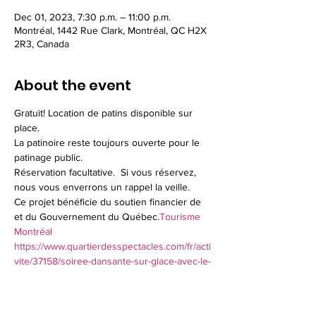
Dec 01, 2023, 7:30 p.m. – 11:00 p.m.
Montréal, 1442 Rue Clark, Montréal, QC H2X
2R3, Canada
About the event
Gratuit! Location de patins disponible sur 
place.
La patinoire reste toujours ouverte pour le 
patinage public.
Réservation facultative.  Si vous réservez, 
nous vous enverrons un rappel la veille.
Ce projet bénéficie du soutien financier de 
et du Gouvernement du Québec.
Tourisme 
Montréal
https://www.quartierdesspectacles.com/fr/acti
vite/37158/soiree-dansante-sur-glace-avec-le-
patin-libre