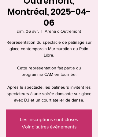
Outremont,
Montréal, 2025-04-
06
dim. 06 avr.
  |  
Aréna d'Outremont
Représentation du spectacle de patinage sur
glace contemporain Murmuration du Patin
Libre.
Cette représentation fait partie du
programme CAM en tournée.
Après le spectacle, les patineurs invitent les
spectateurs à une soirée dansante sur glace
avec DJ et un court atelier de danse.
Les inscriptions sont closes
Voir d'autres événements