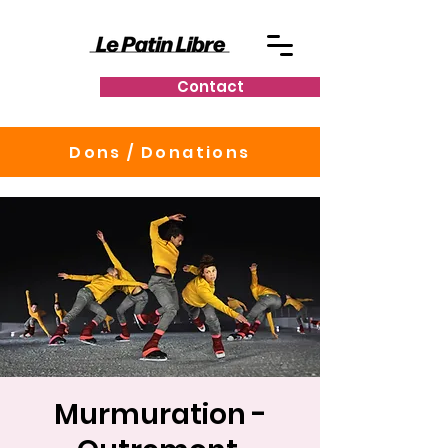
Contact
Dons / Donations
Murmuration -