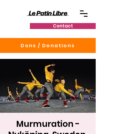
Contact
Dons / Donations
Murmuration -