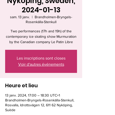
Nyköping, Sweden,
2024-01-13
sam. 13 janv.
  |  
Brandholmen-Bryngels-
Rosenkälla-Stenkull
Two performances (17h and 19h) of the
contemporary ice skating show Murmuration
by the Canadian company Le Patin Libre
Les inscriptions sont closes
Voir d'autres événements
Heure et lieu
13 janv. 2024, 17:00 – 18:30 UTC+1
Brandholmen-Bryngels-Rosenkälla-Stenkull,
Rosvalla, Idrottsvägen 12, 611 62 Nyköping,
Suède