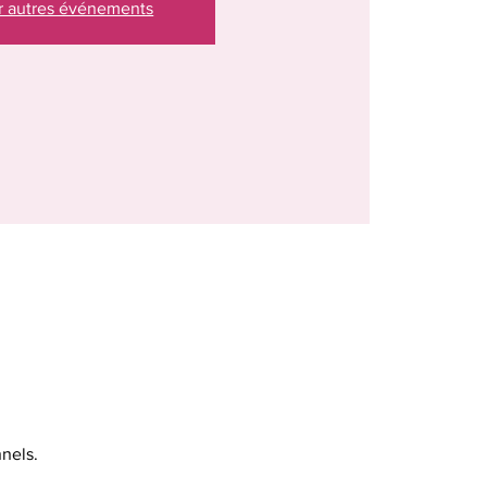
r autres événements
nels.