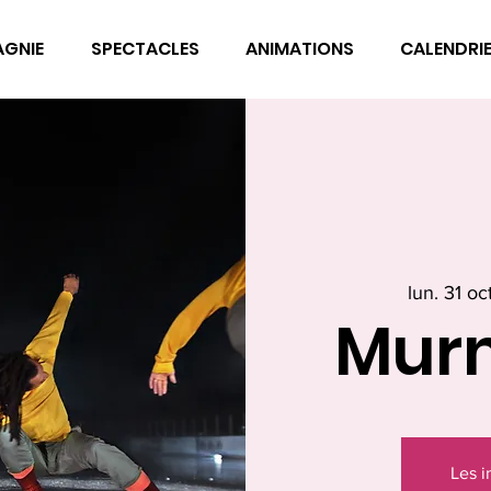
AGNIE
SPECTACLES
ANIMATIONS
CALENDRI
lun. 31 oct
Mur
Les i