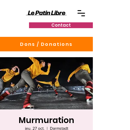
Contact
Dons / Donations
Murmuration
jeu. 27 oct.
  |  
Darmstadt