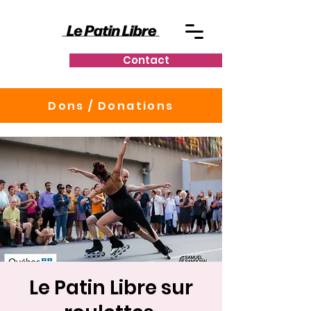
Contact
Dons / Donations
Le Patin Libre sur