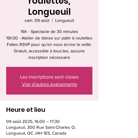
roulettes,
Longueuil
sam. 09 août
  |  
Longueuil
16h - Spectacle de 30 minutes
16h30 - Atelier de danse sur patin à roulettes
Faites RSVP pour qu'on vous écrive la veille.
Gratuit, accessible à tous.tes, aucune
inscription nécessaire
Les inscriptions sont closes
Voir d'autres événements
Heure et lieu
09 août 2025, 16:00 – 17:30
Longueuil, 300 Rue Saint-Charles O,
Longueuil, QC J4H 1E5, Canada