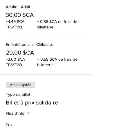
Adulte - Adult
30,00 $CA
+4,49 $CA
+ 0,86 $CA de frais de
TPS/TVQ
billetterie
Enfant/étudiant - Child/stu.
20,00 $CA
+3,00 $CA
+ 0,58 $CA de frais de
TPS/TVQ
billetterie
Vente expirée
Type de billet
Billet à prix solidaire
Plus d'info
Prix