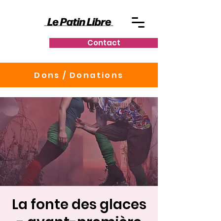
Contact
Dons / Donations
La fonte des glaces