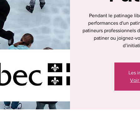
Pendant le patinage lib
performances d'un patina
patineurs professionnels 
patiner ou joignez-vo
d’initia
Les i
Voir