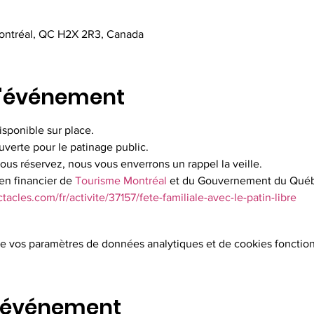
Montréal, QC H2X 2R3, Canada
l'événement
isponible sur place.
ouverte pour le patinage public.
vous réservez, nous vous enverrons un rappel la veille.
en financier de 
Tourisme Montréal
 et du Gouvernement du Qué
acles.com/fr/activite/37157/fete-familiale-avec-le-patin-libre
e vos paramètres de données analytiques et de cookies fonction
t événement