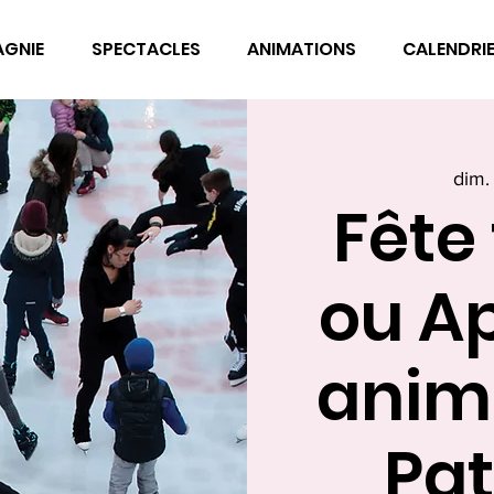
AGNIE
SPECTACLES
ANIMATIONS
CALENDRI
dim.
Fête 
ou A
anim
Pat