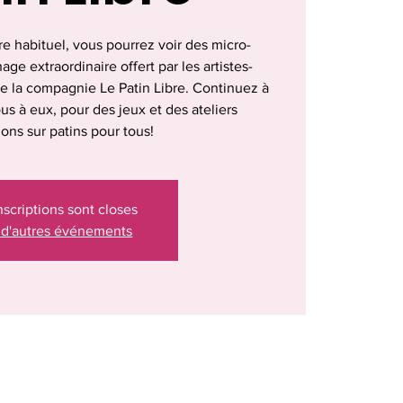
re habituel, vous pourrez voir des micro-
ge extraordinaire offert par les artistes-
de la compagnie Le Patin Libre. Continuez à
us à eux, pour des jeux et des ateliers
tions sur patins pour tous!
nscriptions sont closes
 d'autres événements