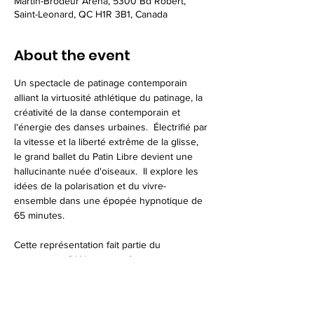
Martin-Brodeur Arena, 5300 Bd Robert,
Saint-Leonard, QC H1R 3B1, Canada
About the event
Un spectacle de patinage contemporain 
alliant la virtuosité athlétique du patinage, la 
créativité de la danse contemporain et 
l'énergie des danses urbaines.  Électrifié par 
la vitesse et la liberté extrême de la glisse, 
le grand ballet du Patin Libre devient une 
hallucinante nuée d'oiseaux.  Il explore les 
idées de la polarisation et du vivre-
ensemble dans une épopée hypnotique de 
65 minutes.
Cette représentation fait partie du 
programme CAM en tournée.