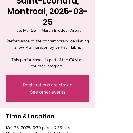
Saint-Léonard,
Montreal, 2025-03-
25
Tue, Mar 25
  |  
Martin-Brodeur Arena
Performance of the contemporary ice skating
show Murmuration by Le Patin Libre.
This performance is part of the CAM en
tournée program.
Registrations are closed
See other events
Time & Location
Mar 25, 2025, 6:30 p.m. – 7:35 p.m.