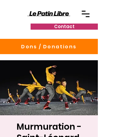
Contact
Dons / Donations
Murmuration -